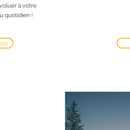
voluer à votre
 quotidien !
ippe