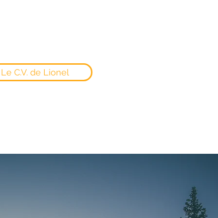
Le C.V. de Lionel