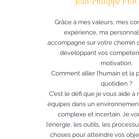
Jean-Philippe PE
Grâce à mes valeurs, mes co
expérience, ma personnali
accompagne sur votre chemin d
développant vos compétenc
motivation.
Comment allier l’humain et la
quotidien ?
C’est le défi que je vous aide à
équipes dans un environnement
complexe et incertain. Je vo
l’énergie, les outils, les process
choses pour atteindre vos obje