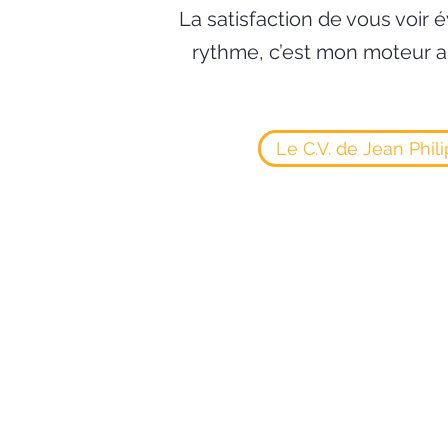
La satisfaction de vous voir é
rythme, c’est mon moteur au
Le C.V. de Jean Phil