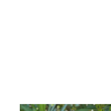
Discernia
Formation, Coaching, Assessment, Conseil.