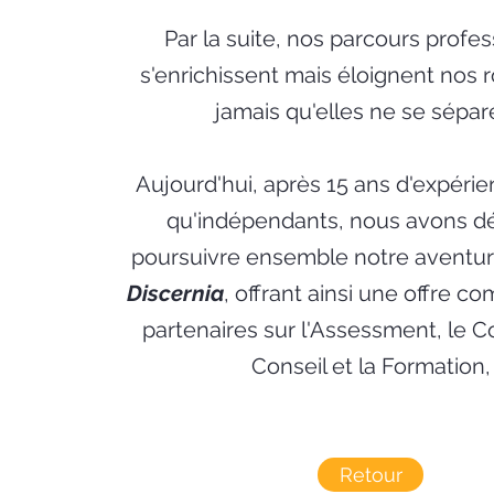
Par la suite, nos parcours profe
s'enrichissent mais éloignent nos 
jamais qu'elles ne se sépar
Aujourd'hui, après 15 ans d'expérie
qu'indépendants, nous avons d
poursuivre ensemble notre aventur
Discernia
, offrant ainsi une offre c
partenaires sur l'Assessment, le C
Conseil et la Formation,
Retour