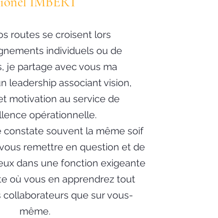
ionel IMBERT
s routes se croisent lors
nements individuels ou de
, je partage avec vous ma
n leadership associant vision,
et motivation au service de
llence opérationnelle.
je constate souvent la même soif
 vous remettre en question et de
ieux dans une fonction exigeante
te où vous en apprendrez tout
s collaborateurs que sur vous-
même.